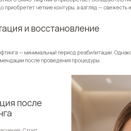
о приобретет чёткие контуры, а взгляд — свежесть 
тация и восстановление
фтинга — минимальный период реабилитации. Однако
омендации после проведения процедуры.
ация после
нга
раснения. Стоит