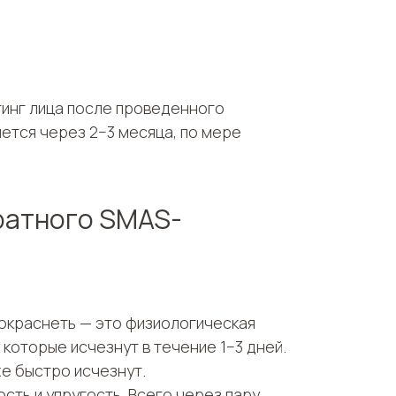
инг лица после проведенного
ется через 2−3 месяца, по мере
аратного SMAS-
окраснеть — это физиологическая
которые исчезнут в течение 1−3 дней.
е быстро исчезнут.
ть и упругость. Всего через пару