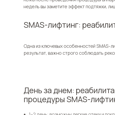
недель вы заметите эффект подтяжки, лиц
SMAS-лифтинг: реабили
Одна из ключевых особенностей SMAS-ли
результат, важно строго соблюдать рек
День за днем: реабилит
процедуры SMAS-лифти
1–2 день: возможны легкие отеки и пок