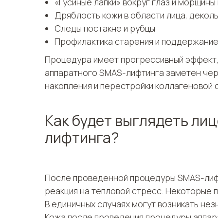
«Гусиные лапки» вокруг глаз и морщины 
Дряблость кожи в области лица, декол
Следы постакне и рубцы
Профилактика старения и поддержание 
Процедура имеет прогрессивный эффект,
аппаратного SMAS-лифтинга заметен чере
накопления и перестройки коллагеновой 
Как будет выглядеть ли
лифтинга?
После проведенной процедуры SMAS-лифт
реакция на тепловой стресс. Некоторые п
В единичных случаях могут возникать не
Кожа после проведения процедуры аппар