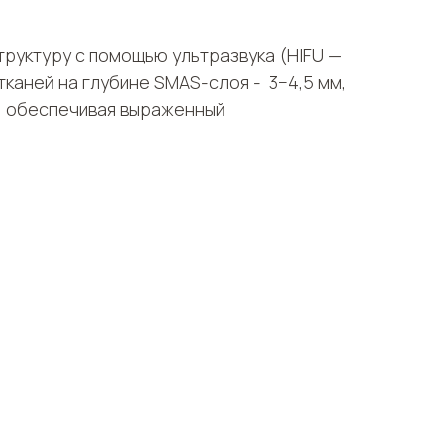
руктуру с помощью ультразвука (HIFU —
каней на глубине SMAS-слоя - 3−4,5 мм,
а, обеспечивая выраженный