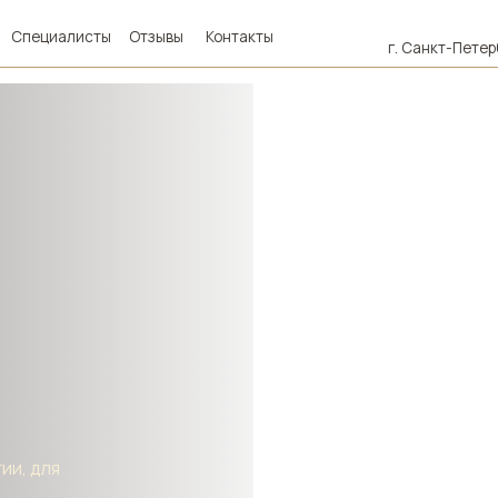
+7
алисты
Отзывы
Контакты
г. Санкт-Петербург, ул. Ультрам
я