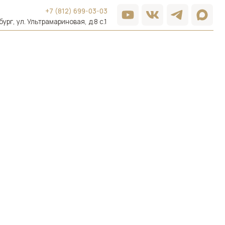
 (812) 699-03-03
ариновая, д.8 с.1