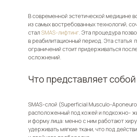
В современной эстетической медицине в
из самых востребованных технологий, со
стал
SMAS-лифтинг
. Эта процедура позв
в реабилитационный период. Эта статья п
ограничений стоит придерживаться после
осложнений.
Что представляет собо
SMAS-слой (Superficial Musculo-Aponeuro
расположенный под кожей и подкожно- жи
и форму лица: менно с ним работают хир
удерживать мягкие ткани, что под действ