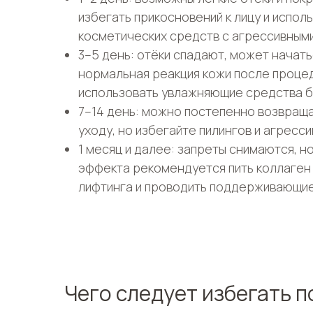
избегать прикосновений к лицу и испол
косметических средств с агрессивным
3–5 день: отёки спадают, может начат
нормальная реакция кожи после проце
использовать увлажняющие средства б
7–14 день: можно постепенно возвраща
уходу, но избегайте пилингов и агресс
1 месяц и далее: запреты снимаются, н
эффекта рекомендуется пить коллаген
лифтинга и проводить поддерживающие
Чего следует избегать 